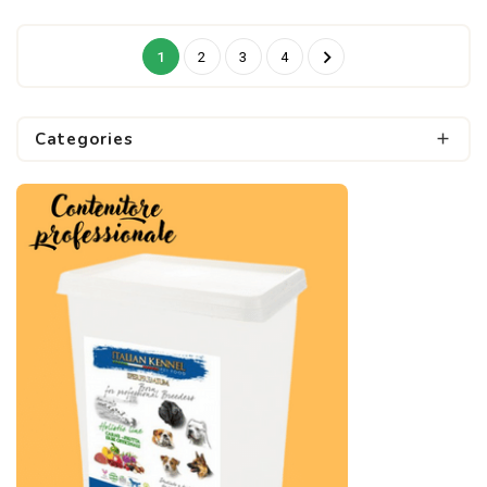

1
2
3
4
Categories
