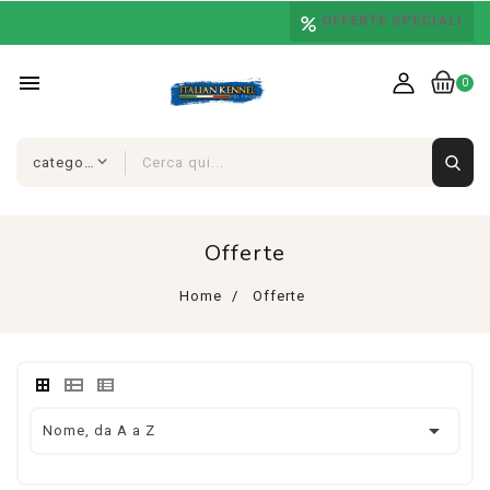
OFFERTE SPECIALI
menu
0
Offerte
Home
Offerte

Nome, da A a Z