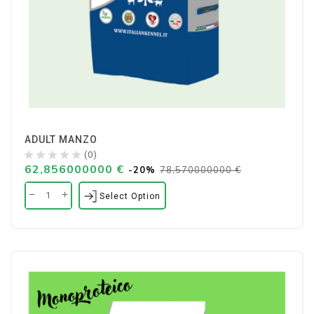
ADULT MANZO
(0)
62,856000000 €
-20%
78,570000000 €
Select Option