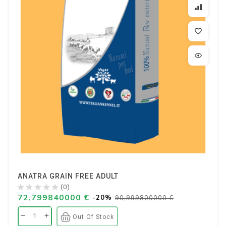
ANATRA GRAIN FREE ADULT
(0)
72,799840000 €
-20%
90,999800000 €
Out Of Stock