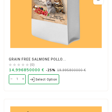
GRAIN FREE SALMONE POLLO...
(0)
14,996850000 €
-25%
19,995800000 €
Select Option