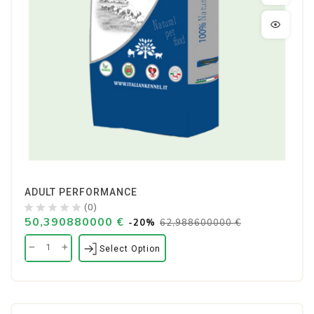
ADULT PERFORMANCE
(0)
50,390880000 €
-20%
62,988600000 €
Select Option