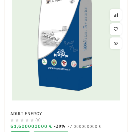
ADULT ENERGY
(0)
61,600000000 €
-20%
77,000000000 €