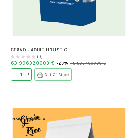
CERVO - ADULT HOLISTIC
(0)
63,996320000 €
-20%
79,995400000 €
Out Of Stock
Non disponibile