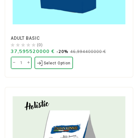
ADULT BASIC
(0)
37,595520000 €
-20%
46,994400000 €
Select Option