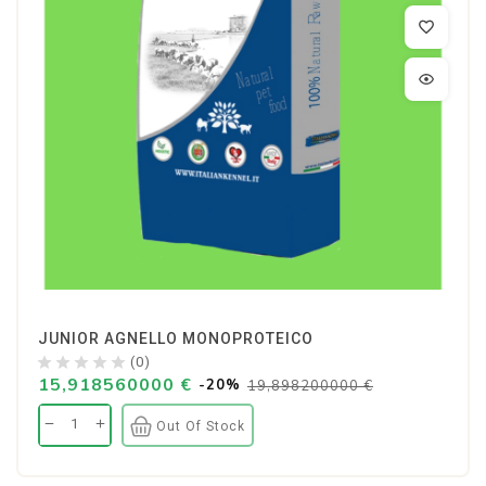
JUNIOR AGNELLO MONOPROTEICO
(0)
15,918560000 €
-20%
19,898200000 €
Out Of Stock