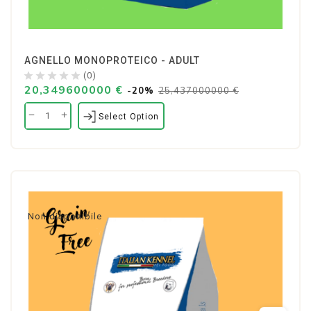
AGNELLO MONOPROTEICO - ADULT
(0)
20,349600000 €
-20%
25,437000000 €
Select Option
Non disponibile