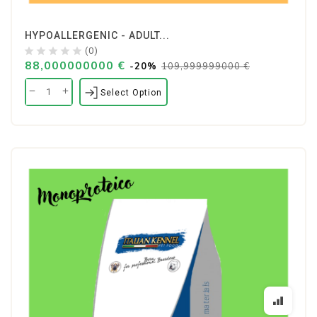
HYPOALLERGENIC - ADULT...
(0)
88,000000000 €
-20%
109,999999000 €
Select Option