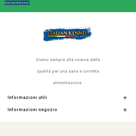
Italiankennel
Siamo sempre alla ricerca della
qualità per una sana e corretta
alimentazione

Informazioni utili

Informazioni negozio
© 2026 - negozio online creato con PrestaShop™