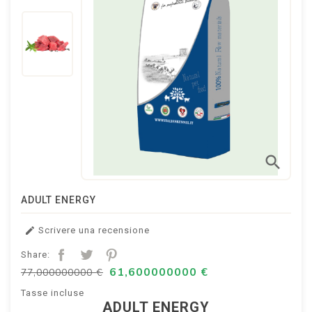
search
ADULT ENERGY
Scrivere una recensione

Share:
61,600000000 €
77,000000000 €
Tasse incluse
ADULT ENERGY