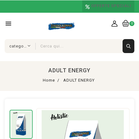
OFFERTE SPECIALI
menu
0
ADULT ENERGY
Home
ADULT ENERGY