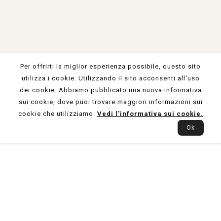
Accettiamo pagamenti con
Per offrirti la miglior esperienza possibile, questo sito
utilizza i cookie. Utilizzando il sito acconsenti all'uso
dei cookie. Abbiamo pubblicato una nuova informativa
sui cookie, dove puoi trovare maggiori informazioni sui
cookie che utilizziamo.
Vedi l'informativa sui cookie.
Ok