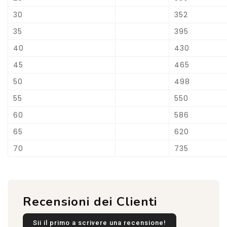
30
352
35
395
40
430
45
465
50
498
55
550
60
586
65
620
70
735
Recensioni dei Clienti
Sii il primo a scrivere una recensione!