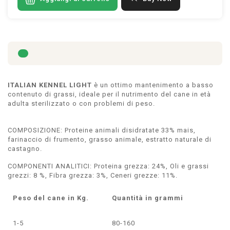
ITALIAN KENNEL LIGHT
è un ottimo mantenimento a basso
contenuto di grassi, ideale per il nutrimento del cane in età
adulta sterilizzato o con problemi di peso.
COMPOSIZIONE: Proteine animali disidratate 33% mais,
farinaccio di frumento, grasso animale, estratto naturale di
castagno.
COMPONENTI ANALITICI: Proteina grezza: 24%, Oli e grassi
grezzi: 8 %, Fibra grezza: 3%, Ceneri grezze: 11%.
Peso del cane in Kg.
Quantità in grammi
1-5
80-160