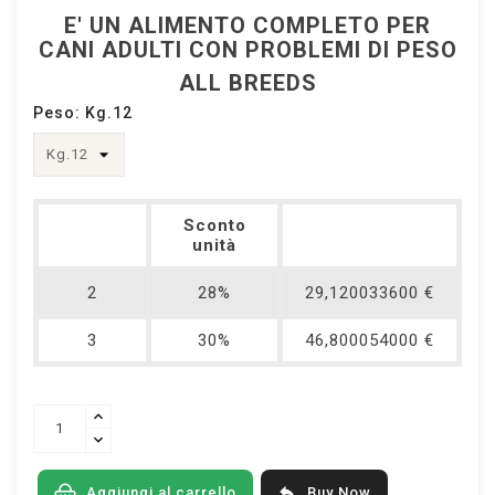
E' UN ALIMENTO COMPLETO PER
CANI ADULTI CON PROBLEMI DI PESO
ALL BREEDS
Peso: Kg.12
Sconto
unità
2
28%
29,120033600 €
3
30%
46,800054000 €

Buy Now
Aggiungi al carrello