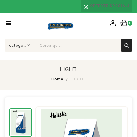
OFFERTE SPECIALI
menu
0
LIGHT
Home
LIGHT