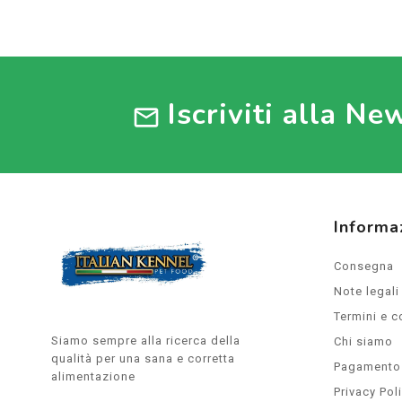
Iscriviti alla Ne
mail
Informaz
Consegna
Note legali
Termini e c
Siamo sempre alla ricerca della
Chi siamo
qualità per una sana e corretta
Pagamento 
alimentazione
Privacy Pol