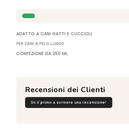
ADATTO A CANI GATTI E CUCCIOLI
PER CANI A PELO LUNGO
CONFEZIONE DA 250 ML
Recensioni dei Clienti
Sii il primo a scrivere una recensione!