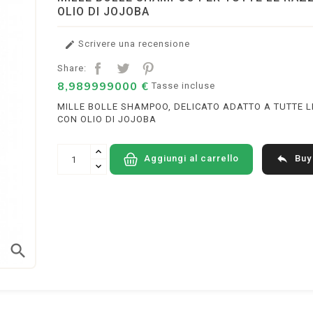
OLIO DI JOJOBA
Scrivere una recensione

Share:
8,989999000 €
Tasse incluse
MILLE BOLLE SHAMPOO, DELICATO ADATTO A TUTTE L
CON OLIO DI JOJOBA

Buy
Aggiungi al carrello
search