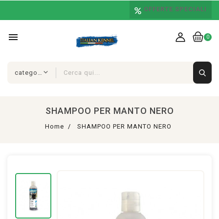
OFFERTE SPECIALI
menu
0
SHAMPOO PER MANTO NERO
Home
SHAMPOO PER MANTO NERO