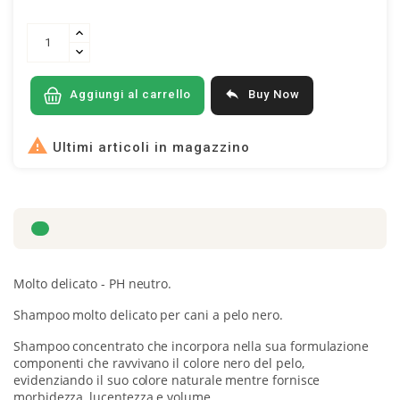

Buy Now
Aggiungi al carrello

Ultimi articoli in magazzino
Molto delicato
- PH neutro.
Shampoo molto delicato per cani a pelo nero.
Shampoo concentrato che incorpora nella sua formulazione
componenti che ravvivano il colore nero del pelo,
evidenziando il suo colore naturale mentre fornisce
morbidezza, lucentezza e volume.