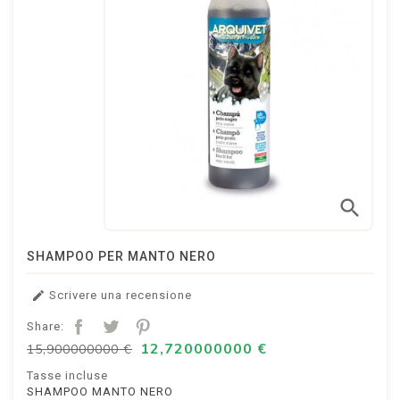
search
SHAMPOO PER MANTO NERO
Scrivere una recensione

Share:
12,720000000 €
15,900000000 €
Tasse incluse
SHAMPOO MANTO NERO